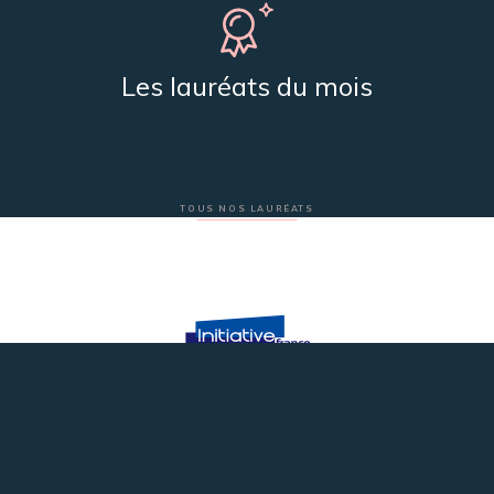
Les lauréats du mois
TOUS NOS LAURÉATS
Plateforme innovation du réseau Initiative France
Nos partenaires