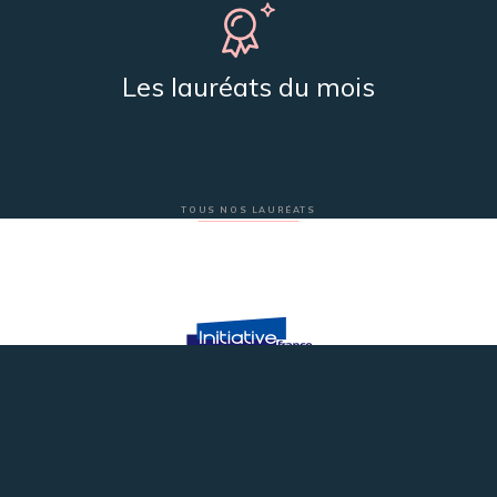
Les lauréats du mois
TOUS NOS LAURÉATS
Plateforme innovation du réseau Initiative France
Nos partenaires