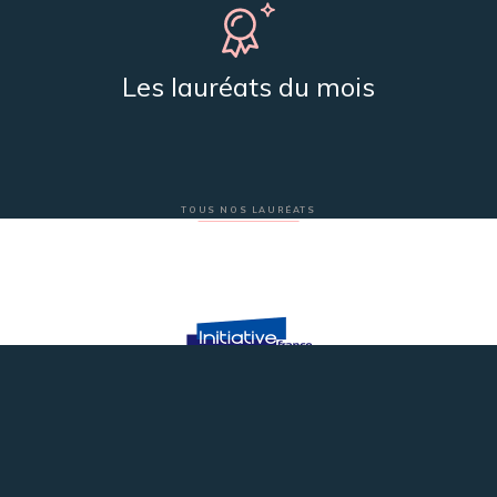
Les lauréats du mois
TOUS NOS LAURÉATS
Plateforme innovation du réseau Initiative France
Nos partenaires