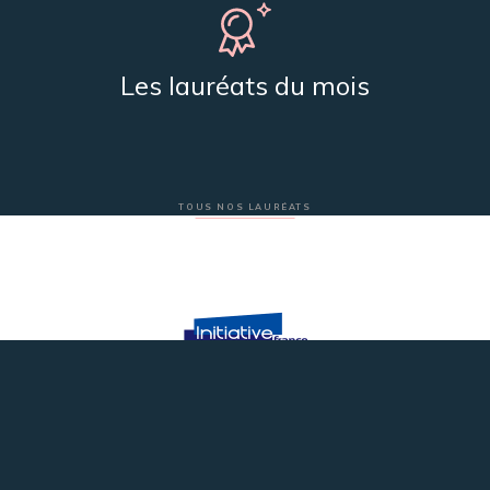
Les lauréats du mois
TOUS NOS LAURÉATS
Plateforme innovation du réseau Initiative France
Nos partenaires