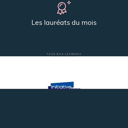
Les lauréats du mois
TOUS NOS LAURÉATS
Plateforme innovation du réseau Initiative France
Nos partenaires