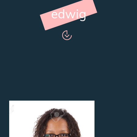
edwig