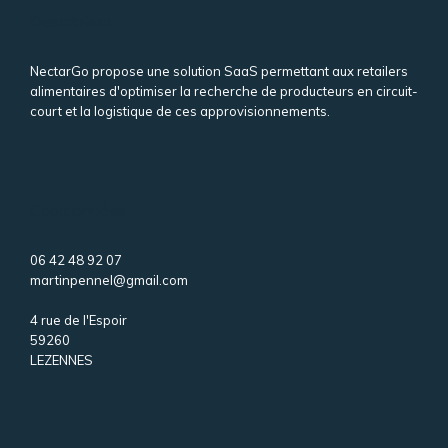
Description
NectarGo propose une solution SaaS permettant aux retailers
alimentaires d'optimiser la recherche de producteurs en circuit-
court et la logistique de ces approvisionnements.
Coordonnées
06 42 48 92 07
martinpennel@gmail.com
4 rue de l'Espoir
59260
LEZENNES