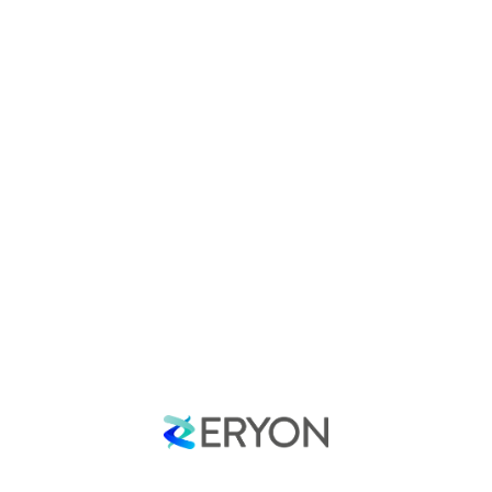
Accueil
À propos
Les lauréats
Notre