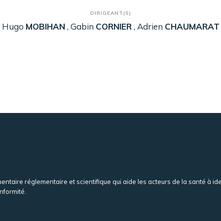
DIRIGEANT(S)
Hugo
MOBIHAN
Gabin
CORNIER
Adrien
CHAUMARAT
aire réglementaire et scientifique qui aide les acteurs de la santé à ide
nformité.