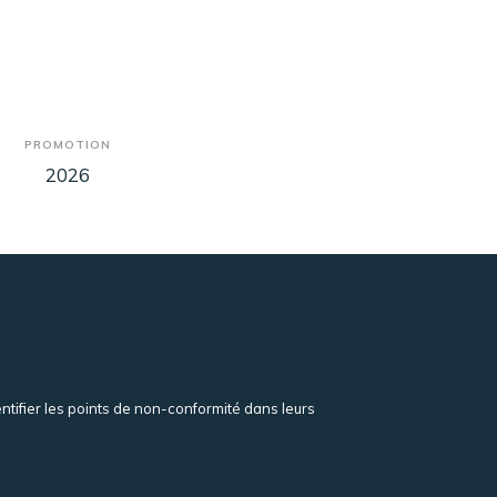
PROMOTION
2026
ntifier les points de non-conformité dans leurs