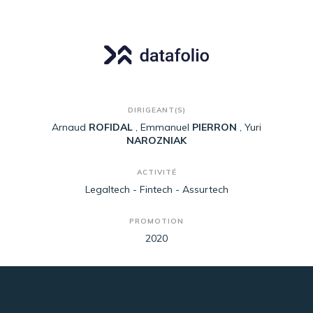
DIRIGEANT(S)
Arnaud
ROFIDAL
Emmanuel
PIERRON
Yuri
NAROZNIAK
ACTIVITÉ
Legaltech - Fintech - Assurtech
PROMOTION
2020