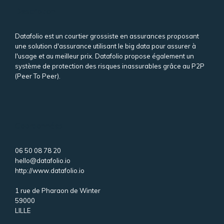
Description
Datafolio est un courtier grossiste en assurances proposant
une solution d'assurance utilisant le big data pour assurer à
l'usage et au meilleur prix. Datafolio propose également un
système de protection des risques inassurables grâce au P2P
(Peer To Peer).
Coordonnées
06 50 08 78 20
hello@datafolio.io
http://www.datafolio.io
1 rue de Pharaon de Winter
59000
LILLE