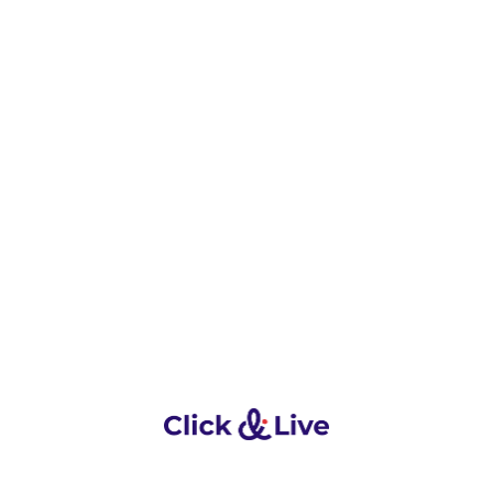
Accueil
À propos
Les lauréats
Notre