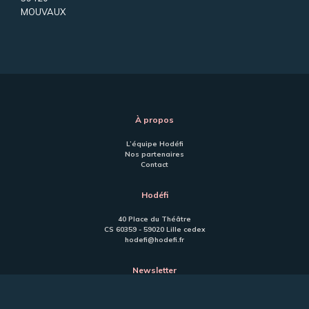
MOUVAUX
À propos
L’équipe Hodéfi
Nos partenaires
Contact
Hodéfi
40 Place du Théâtre
CS 60359 - 59020 Lille cedex
hodefi@hodefi.fr
Newsletter