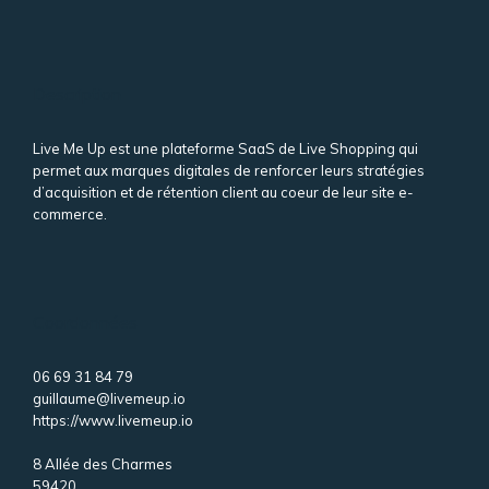
Description
Live Me Up est une plateforme SaaS de Live Shopping qui
permet aux marques digitales de renforcer leurs stratégies
d’acquisition et de rétention client au coeur de leur site e-
commerce.
Coordonnées
06 69 31 84 79
guillaume@livemeup.io
https://www.livemeup.io
8 Allée des Charmes
59420