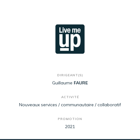
DIRIGEANT(S)
Guillaume
FAURE
ACTIVITÉ
Nouveaux services / communautaire / collaboratif
PROMOTION
2021