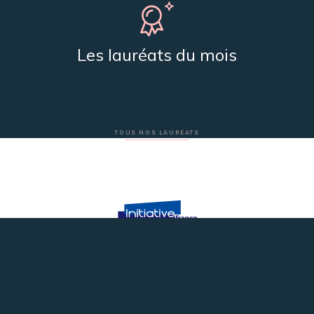
Les lauréats du mois
TOUS NOS LAURÉATS
Plateforme innovation du réseau Initiative France
Nos partenaires